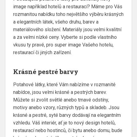
image například hotelů a restaurací? Máme pro Vás
rozmanitou nabídku toho největšího výběru krásných
a elegantních látek, všeho druhu, barev a
materiálového složení. Materiály jsou velmi kvalitní
a za velmi nízké ceny. Vyberte si podle vlastního
vkusu ty pravé, pro super image Vašeho hotelu,
restaurací či jiných zařízení.
Krásné pestré barvy
Potahové látky, které Vám nabízíme v rozmanité
nabídce, jsou velmi krásné a pestrých barev.
Můžete si zvolit světlé anebo tmavé odstíny,
motivy anebo vzory, různých typů a skladeb. Jsou
krásné a pestré, syté barvy dodávají na elegantním
vzhledu. Váš interiér, ať je to nový design hotelů,
restaurací nebo hostinců, či bytu anebo domu, bude