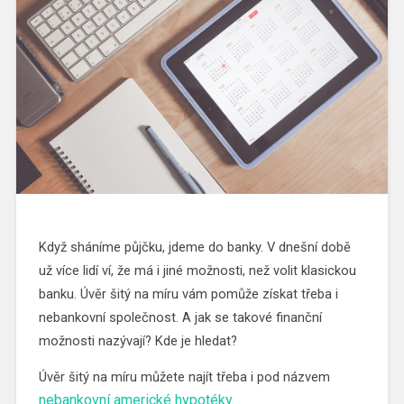
Když sháníme půjčku, jdeme do banky. V dnešní době
už více lidí ví, že má i jiné možnosti, než volit klasickou
banku. Úvěr šitý na míru vám pomůže získat třeba i
nebankovní společnost. A jak se takové finanční
možnosti nazývají? Kde je hledat?
Úvěr šitý na míru můžete najít třeba i pod názvem
nebankovní americké hypotéky.