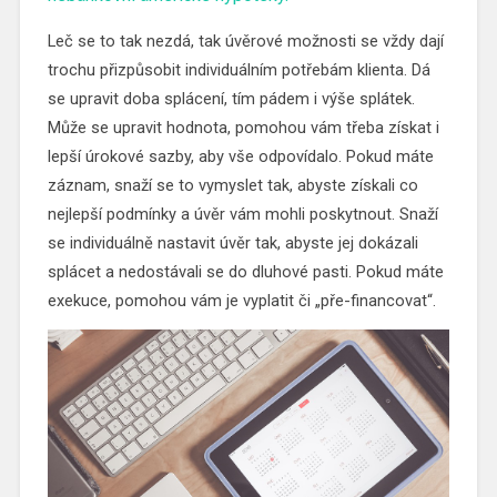
Leč se to tak nezdá, tak úvěrové možnosti se vždy dají
trochu přizpůsobit individuálním potřebám klienta. Dá
se upravit doba splácení, tím pádem i výše splátek.
Může se upravit hodnota, pomohou vám třeba získat i
lepší úrokové sazby, aby vše odpovídalo. Pokud máte
záznam, snaží se to vymyslet tak, abyste získali co
nejlepší podmínky a úvěr vám mohli poskytnout. Snaží
se individuálně nastavit úvěr tak, abyste jej dokázali
splácet a nedostávali se do dluhové pasti. Pokud máte
exekuce, pomohou vám je vyplatit či „pře-financovat“.