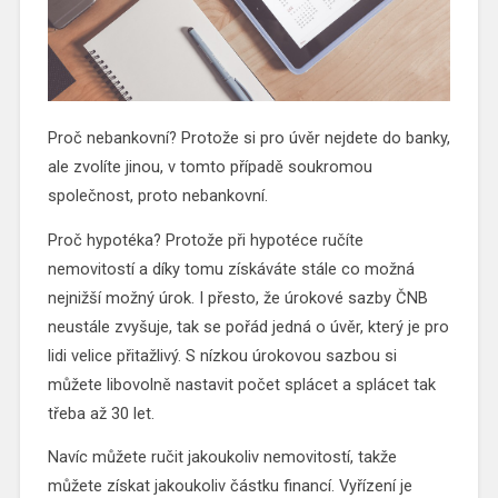
Proč nebankovní? Protože si pro úvěr nejdete do banky,
ale zvolíte jinou, v tomto případě soukromou
společnost, proto nebankovní.
Proč hypotéka? Protože při hypotéce ručíte
nemovitostí a díky tomu získáváte stále co možná
nejnižší možný úrok. I přesto, že úrokové sazby ČNB
neustále zvyšuje, tak se pořád jedná o úvěr, který je pro
lidi velice přitažlivý. S nízkou úrokovou sazbou si
můžete libovolně nastavit počet splácet a splácet tak
třeba až 30 let.
Navíc můžete ručit jakoukoliv nemovitostí, takže
můžete získat jakoukoliv částku financí. Vyřízení je