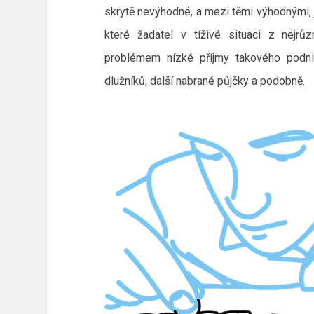
skrytě nevýhodné, a mezi těmi výhodnými, j
které žadatel v tíživé situaci z nejrů
problémem nízké příjmy takového podni
dlužníků, další nabrané půjčky a podobně.