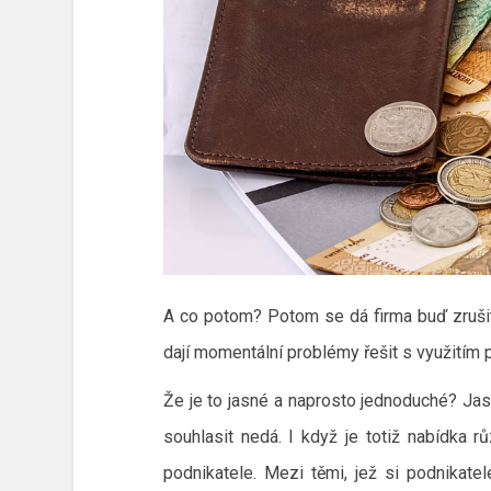
A co potom? Potom se dá firma buď zrušit
dají momentální problémy řešit s využitím p
Že je to jasné a naprosto jednoduché? Jas
souhlasit nedá. I když je totiž nabídka 
podnikatele. Mezi těmi, jež si podnikatel