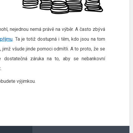
mohl, nejednou nemá právě na výběr. A často zbývá
příjmu
. Ta je totiž dostupná i těm, kdo jsou na tom
jimž všude jinde pomoci odmítli. A to proto, že se
je dostatečná záruka na to, aby se nebankovní
.
nebudete výjimkou.