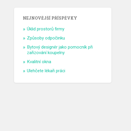
NEJNOVĚJŠÍ PŘÍSPĚVKY
Úklid prostorů firmy
Způsoby odpočinku
Bytový designér jako pomocník při
zařizování koupelny
Kvalitní okna
Ulehčete lékaři práci