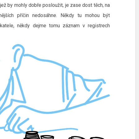
ež by mohly dobře posloužit, je zase dost těch, na
znějších příčin nedosáhne. Někdy tu mohou být
katele, někdy dejme tomu záznam v registrech