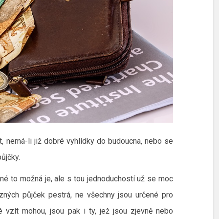
, nemá-li již dobré vyhlídky do budoucna, nebo se
ůjčky.
né to možná je, ale s tou jednoduchostí už se moc
různých půjček pestrá, ne všechny jsou určené pro
é vzít mohou, jsou pak i ty, jež jsou zjevně nebo