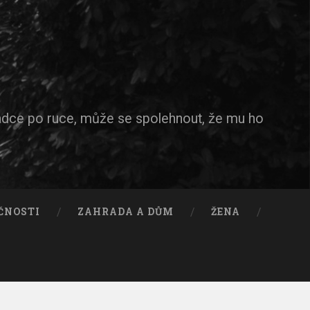
ádce po ruce, může se spolehnout, že mu ho
ČNOSTI
ZAHRADA A DŮM
ŽENA