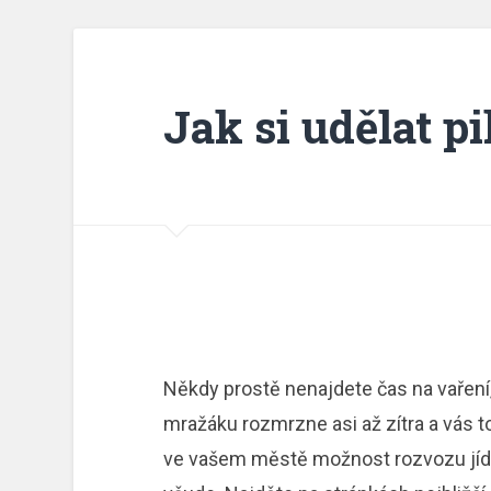
Jak si udělat p
Někdy prostě nenajdete čas na vaření
mražáku rozmrzne asi až zítra a vás to
ve vašem městě možnost
rozvozu jíd