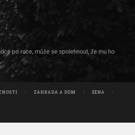
ádce po ruce, může se spolehnout, že mu ho
ČNOSTI
ZAHRADA A DŮM
ŽENA