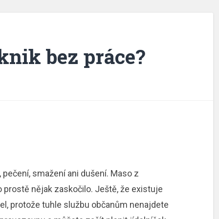
iknik bez práce?
, pečení, smažení ani dušení. Maso z
 prostě nějak zaskočilo. Ještě, že existuje
el
, protože tuhle službu občanům nenajdete