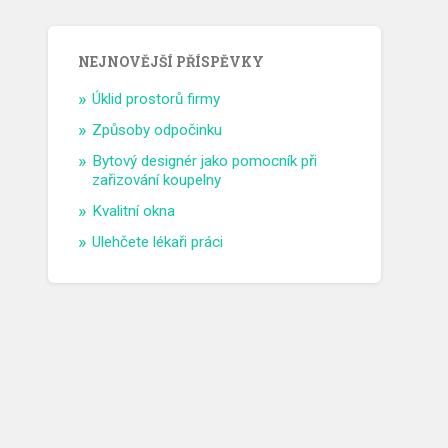
NEJNOVĚJŠÍ PŘÍSPĚVKY
Úklid prostorů firmy
Způsoby odpočinku
Bytový designér jako pomocník při
zařizování koupelny
Kvalitní okna
Ulehčete lékaři práci