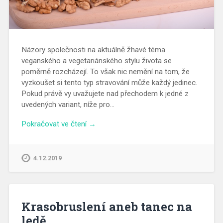
Názory společnosti na aktuálně žhavé téma
veganského a vegetariánského stylu života se
poměrně rozcházejí. To však nic nemění na tom, že
vyzkoušet si tento typ stravování může každý jedinec.
Pokud právě vy uvažujete nad přechodem k jedné z
uvedených variant, níže pro…
Pokračovat ve čtení →
4.12.2019
Krasobruslení aneb tanec na
ledě