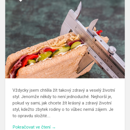
Vždycky jsem chtěla žít takový zdravý a veselý životní
styl. Jenomže někdy to není jednoduché. Nejhorší je,
pokud vy sami, jak chcete žít krásný a zdravý životní
styl, kdežto zbytek rodiny o to vůbec nemá zájem. Je
to opravdu složité….
Pokračovat ve čtení →