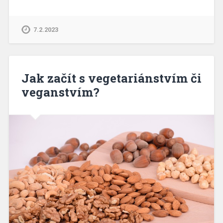
7.2.2023
Jak začít s vegetariánstvím či
veganstvím?