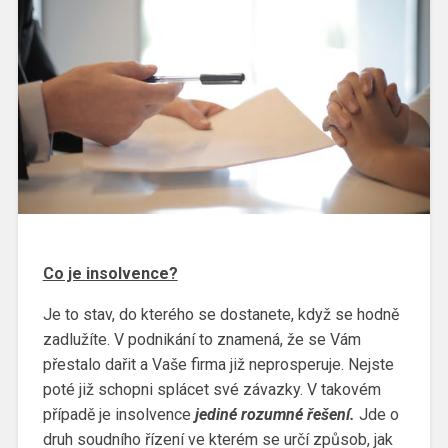
Co je insolvence?
Je to stav, do kterého se dostanete, když se hodně
zadlužíte. V podnikání to znamená, že se Vám
přestalo dařit a Vaše firma již neprosperuje. Nejste
poté již schopni splácet své závazky. V takovém
případě je insolvence
jediné rozumné řešení.
Jde o
druh soudního řízení ve kterém se určí způsob, jak