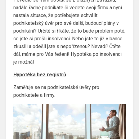
nadále řádně podnikáte či vedete svojí firmu a nyní
nastala situace, že potřebujete schválit
podnikatelský úvěr pro své další, budoucí plány v
podnikání? Určitě si říkáte, že to bude problém poté,
co jste si prošli insolvencí. Nebo jste to již v bance
zkusili a odešli jste s nepořízenou? Nevadí! Čtěte
dál, máme pro Vás řešení! Hypotéka po insolvenci
je možná!
Hypotéka bez registrů
Zaměřuje se na podnikatelské úvěry pro
podnikatele a firmy.