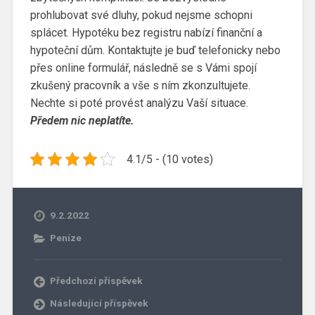
prohlubovat své dluhy, pokud nejsme schopni
splácet. Hypotéku bez registru nabízí finanční a
hypoteční dům. Kontaktujte je buď telefonicky nebo
přes online formulář, následně se s Vámi spojí
zkušený pracovník a vše s ním zkonzultujete.
Nechte si poté provést analýzu Vaší situace.
Předem nic neplatíte.
4.1/5 - (10 votes)
9.2.2022
Peníze
Předchozí příspěvek
Následující příspěvek