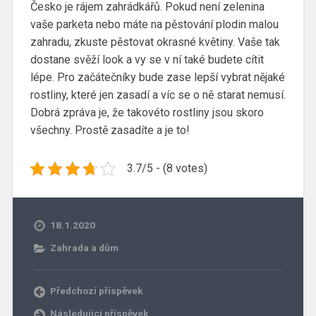
Česko je rájem zahrádkářů. Pokud není zelenina
vaše parketa nebo máte na pěstování plodin malou
zahradu, zkuste pěstovat okrasné květiny. Vaše tak
dostane svěží look a vy se v ní také budete cítit
lépe. Pro začátečníky bude zase lepší vybrat nějaké
rostliny, které jen zasadí a víc se o ně starat nemusí.
Dobrá zpráva je, že takovéto rostliny jsou skoro
všechny. Prostě zasadíte a je to!
3.7/5 - (8 votes)
18.1.2020
Zahrada a dům
Předchozí příspěvek
Následující příspěvek